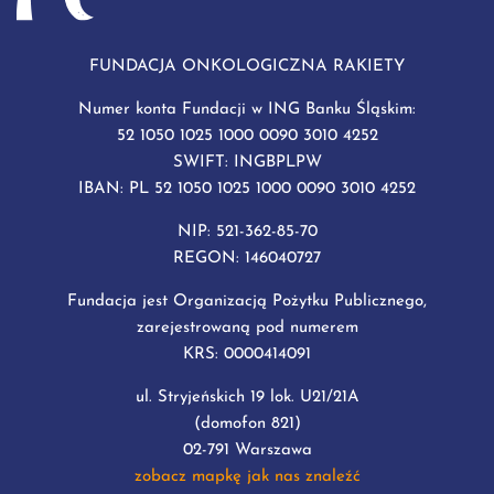
FUNDACJA ONKOLOGICZNA RAKIETY
Numer konta Fundacji w ING Banku Śląskim:
52 1050 1025 1000 0090 3010 4252
SWIFT: INGBPLPW
IBAN: PL 52 1050 1025 1000 0090 3010 4252
NIP: 521-362-85-70
REGON: 146040727
Fundacja jest Organizacją Pożytku Publicznego,
zarejestrowaną pod numerem
KRS: 0000414091
ul. Stryjeńskich 19 lok. U21/21A
(domofon 821)
02-791 Warszawa
zobacz mapkę jak nas znaleźć