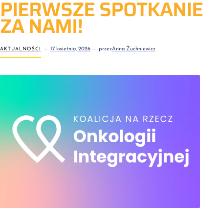
PIERWSZE SPOTKANIE
ZA NAMI!
AKTUALNOŚCI
17 kwietnia, 2026
przez
Anna Żuchniewicz