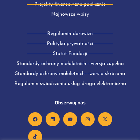
Projekty finansowane publicznie
Najnowsze wpisy
Regulamin darowizn
Polityka prywatności
Statut Fundacji
Standardy ochrony małoletnich - wersja zupełna
Standardy ochrony małoletnich - wersja skrócona
Regulamin świadczenia usług drogą elektroniczną
Obserwuj nas