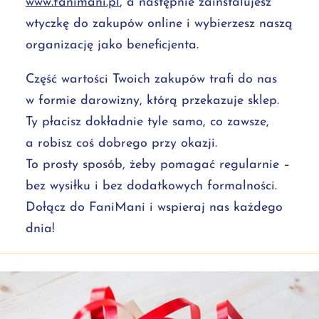
www.fanimani.pl
, a następnie zainstalujesz
wtyczkę do zakupów online i wybierzesz naszą
organizację jako beneficjenta.
Część wartości Twoich zakupów trafi do nas
w formie darowizny, którą przekazuje sklep.
Ty płacisz dokładnie tyle samo, co zawsze,
a robisz coś dobrego przy okazji.
To prosty sposób, żeby pomagać regularnie –
bez wysiłku i bez dodatkowych formalności.
Dołącz do FaniMani i wspieraj nas każdego
dnia!