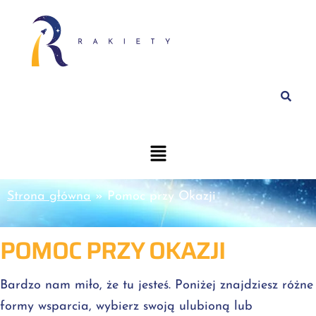
Strona główna
»
Pomoc przy Okazji
POMOC PRZY OKAZJI
Bardzo nam miło, że tu jesteś. Poniżej znajdziesz różne
formy wsparcia, wybierz swoją ulubioną lub