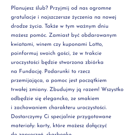
Planujesz ślub? Przyjmij od nas ogromne
gratulacje i najszczersze życzenia na nowej
drodze życia. Także w tym ważnym dniu
możesz pomóc. Zamiast być obdarowanym
kwiatami, winem czy kuponami Lotto,
poinformuj swoich gości, że w trakcie
uroczystości będzie stworzona zbiórka
na Fundację. Podarunki to rzecz
przemijająca, a pomoc jest początkiem
trwałej zmiany. Zbudujmy ją razem! Wszystko
odbędzie się elegancko, ze smakiem
i zachowaniem charakteru uroczystości.
Dostarczymy Ci specjalnie przygotowane
materiały: karty, które możesz dołączyć
do zaproszeń, skarbonkę.