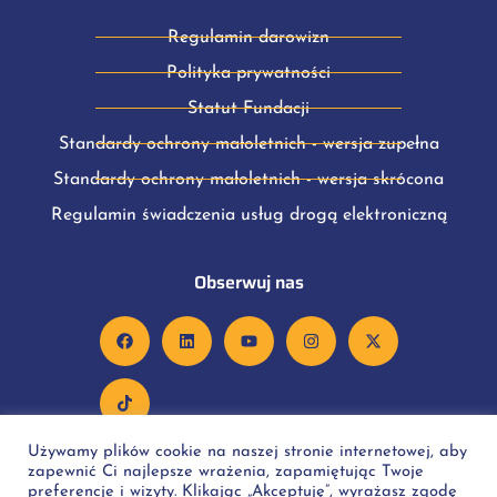
Regulamin darowizn
Polityka prywatności
Statut Fundacji
Standardy ochrony małoletnich - wersja zupełna
Standardy ochrony małoletnich - wersja skrócona
Regulamin świadczenia usług drogą elektroniczną
Obserwuj nas
Używamy plików cookie na naszej stronie internetowej, aby
zapewnić Ci najlepsze wrażenia, zapamiętując Twoje
preferencje i wizyty. Klikając „Akceptuję”, wyrażasz zgodę