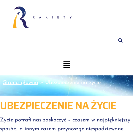
Strona główna
»
Ubezpieczenie na życie
UBEZPIECZENIE NA ŻYCIE
Życie potrafi nas zaskoczyć – czasem w najpiękniejszy
sposób, a innym razem przynosząc niespodziewane