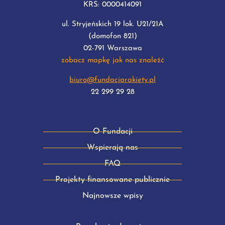
KRS: 0000414091
ul. Stryjeńskich 19 lok. U21/21A
(domofon 821)
02-791 Warszawa
zobacz mapkę jak nas znaleźć
biuro@fundacjarakiety.pl
22 299 29 28
O Fundacji
Wspierają nas
FAQ
Projekty finansowane publicznie
Najnowsze wpisy