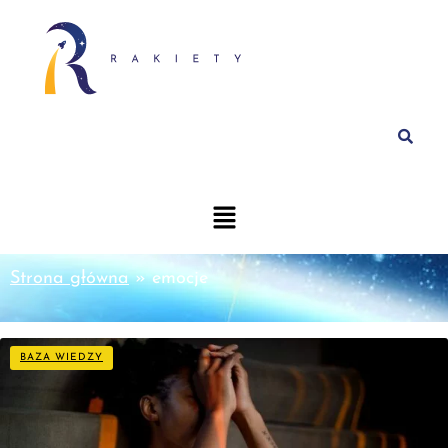
Strona główna
»
emocje
BAZA WIEDZY