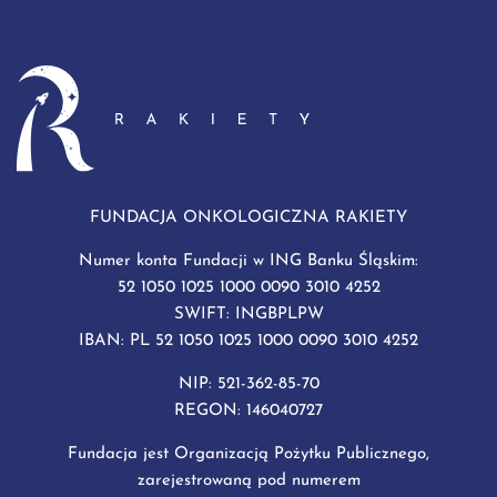
sobie z tymi emocjonalnymi „skutkami ubocznymi”,
tak jak są sposoby radzenia sobie […]
FUNDACJA ONKOLOGICZNA RAKIETY
Numer konta Fundacji w ING Banku Śląskim:
52 1050 1025 1000 0090 3010 4252
SWIFT: INGBPLPW
IBAN: PL 52 1050 1025 1000 0090 3010 4252
NIP: 521-362-85-70
REGON: 146040727
Fundacja jest Organizacją Pożytku Publicznego,
zarejestrowaną pod numerem