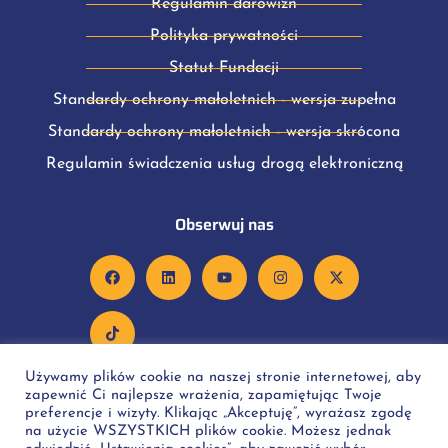
Regulamin darowizn
Polityka prywatności
Statut Fundacji
Standardy ochrony małoletnich - wersja zupełna
Standardy ochrony małoletnich - wersja skrócona
Regulamin świadczenia usług drogą elektroniczną
Obserwuj nas
Używamy plików cookie na naszej stronie internetowej, aby
zapewnić Ci najlepsze wrażenia, zapamiętując Twoje
preferencje i wizyty. Klikając „Akceptuję”, wyrażasz zgodę
na użycie WSZYSTKICH plików cookie. Możesz jednak