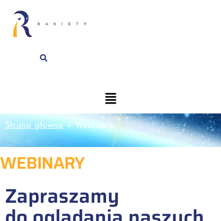
Strona główna
»
Webinary
WEBINARY
Zapraszamy
do oglądania naszych