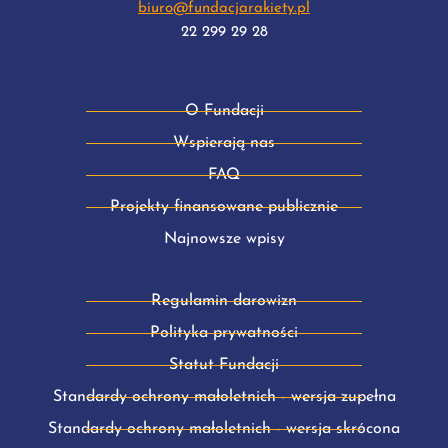
biuro@fundacjarakiety.pl
22 299 29 28
O Fundacji
Wspierają nas
FAQ
Projekty finansowane publicznie
Najnowsze wpisy
Regulamin darowizn
Polityka prywatności
Statut Fundacji
Standardy ochrony małoletnich - wersja zupełna
Standardy ochrony małoletnich - wersja skrócona