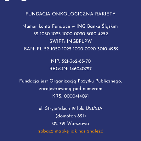
FUNDACJA ONKOLOGICZNA RAKIETY
Numer konta Fundacji w ING Banku Śląskim:
52 1050 1025 1000 0090 3010 4252
SWIFT: INGBPLPW
IBAN: PL 52 1050 1025 1000 0090 3010 4252
NIP: 521-362-85-70
REGON: 146040727
Fundacja jest Organizacją Pożytku Publicznego,
zarejestrowaną pod numerem
KRS: 0000414091
ul. Stryjeńskich 19 lok. U21/21A
(domofon 821)
02-791 Warszawa
zobacz mapkę jak nas znaleźć