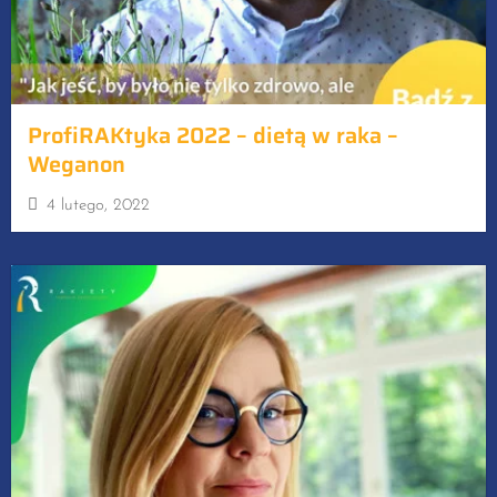
ProfiRAKtyka 2022 – dietą w raka –
Weganon
4 lutego, 2022