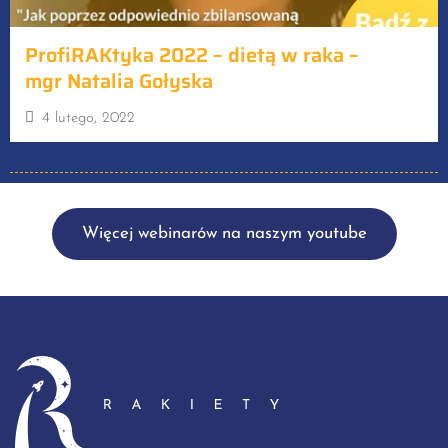
ProfiRAKtyka 2022 – dietą w raka –
mgr Natalia Gołyska
4 lutego, 2022
Więcej webinarów na naszym youtube