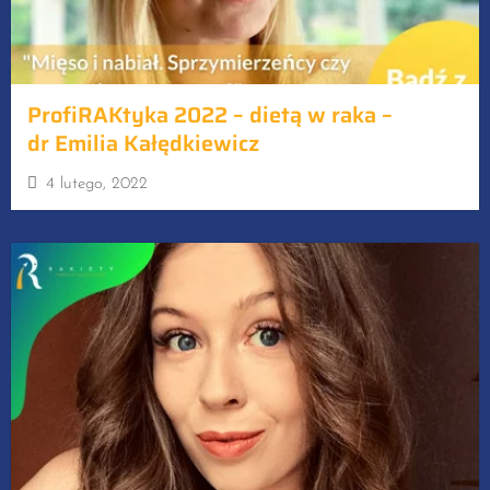
ProfiRAKtyka 2022 – dietą w raka –
dr Emilia Kałędkiewicz
4 lutego, 2022