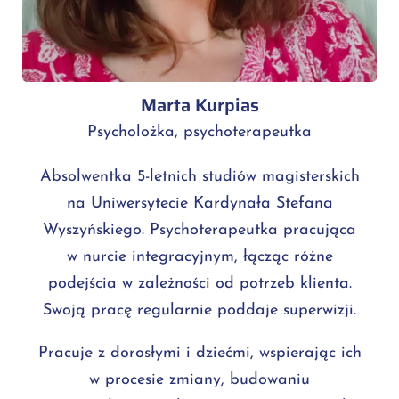
Marta Kurpias
Psycholożka, psychoterapeutka
Absolwentka 5-letnich studiów magisterskich
na Uniwersytecie Kardynała Stefana
Wyszyńskiego. Psychoterapeutka pracująca
w nurcie integracyjnym, łącząc różne
podejścia w zależności od potrzeb klienta.
Swoją pracę regularnie poddaje superwizji.
Pracuje z dorosłymi i dziećmi, wspierając ich
w procesie zmiany, budowaniu