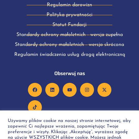
Regulamin darowizn
Polityka prywatności
Statut Fundacji
Standardy ochrony małoletnich - wersja zupełna
Standardy ochrony małoletnich - wersja skrócona
Regulamin świadczenia usług drogą elektroniczną
Obserwuj nas
Używamy plików cookie na naszej stronie internetowej, aby
zapewnić Ci najlepsze wrażenia, zapamiętując Twoje
preferencje i wizyty. Klikając „Akceptuję”, wyrażasz zgodę
na użycie WSZYSTKICH plików cookie. Możesz jednak