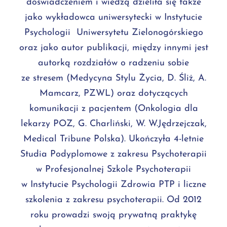
doświadczeniem i wiedzą dzieliła się także
jako wykładowca uniwersytecki w Instytucie
Psychologii Uniwersytetu Zielonogórskiego
oraz jako autor publikacji, między innymi jest
autorką rozdziałów o radzeniu sobie
ze stresem (Medycyna Stylu Życia, D. Śliż, A.
Mamcarz, PZWL) oraz dotyczących
komunikacji z pacjentem (Onkologia dla
lekarzy POZ, G. Charliński, W. W.Jędrzejczak,
Medical Tribune Polska). Ukończyła 4-letnie
Studia Podyplomowe z zakresu Psychoterapii
w Profesjonalnej Szkole Psychoterapii
w Instytucie Psychologii Zdrowia PTP i liczne
szkolenia z zakresu psychoterapii. Od 2012
roku prowadzi swoją prywatną praktykę