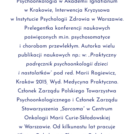
Psychoonkologia w Akademii Ignatianum
w Krakowie, Interwencja Kryzysowa
w Instytucie Psychologii Zdrowia w Warszawie.
Prelegentka konferencji naukowych
poświęconych m.in. psychosomatyce
i chorobom przewlekłym. Autorka wielu
publikacji naukowych np.: w:
„Praktyczny
podręcznik psychoonkologii dzieci
i nastolatków”
pod red. Marii Rogiewicz,
Kraków 2015
,
Wyd. Medycyna Praktyczna.
Członek Zarządu Polskiego Towarzystwa
Psychoonkologicznego i Członek Zarządu
Stowarzyszenia „
Sarcoma
” w Centrum
Onkologii Marii Curie-Skłodowskiej
w Warszawie. Od kilkunastu lat pracuje