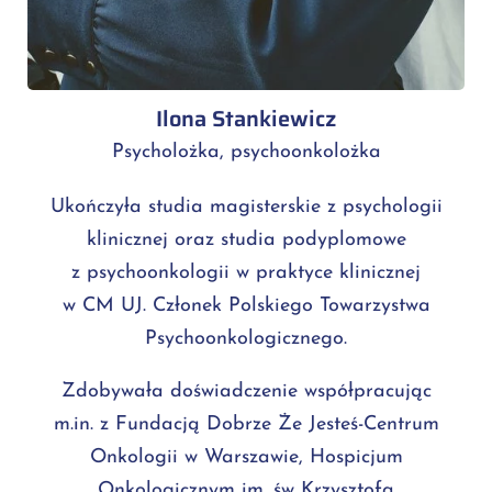
Ilona Stankiewicz
Psycholożka, psychoonkolożka
Ukończyła studia magisterskie z psychologii
klinicznej oraz studia podyplomowe
z psychoonkologii w praktyce klinicznej
w CM UJ. Członek Polskiego Towarzystwa
Psychoonkologicznego.
Zdobywała doświadczenie współpracując
m.in. z Fundacją Dobrze Że Jesteś-Centrum
Onkologii w Warszawie, Hospicjum
Onkologicznym im. św Krzysztofa