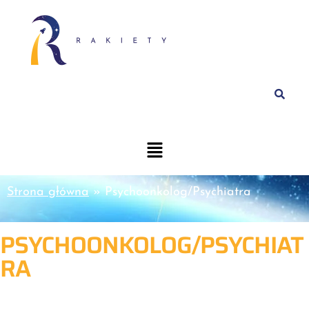
Strona główna
»
Psychoonkolog/Psychiatra
PSYCHOONKOLOG/PSYCHIAT
RA