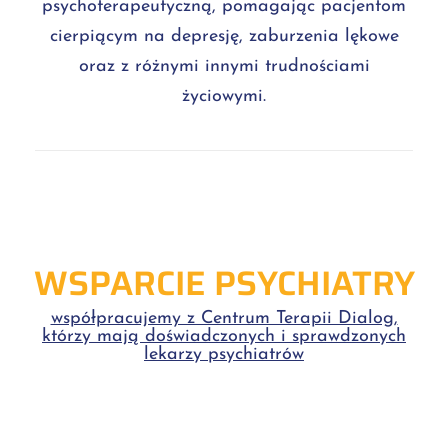
psychoterapeutyczną, pomagając pacjentom
cierpiącym na depresję, zaburzenia lękowe
oraz z różnymi innymi trudnościami
życiowymi.
WSPARCIE PSYCHIATRY
współpracujemy z Centrum Terapii Dialog,
którzy mają doświadczonych i sprawdzonych
lekarzy psychiatrów