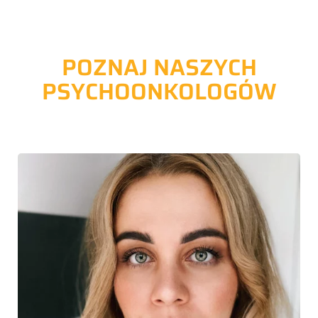
POZNAJ NASZYCH
PSYCHOONKOLOGÓW