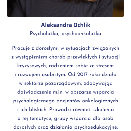
Aleksandra Ochlik
Psycholożka, psychoonkolożka
Pracuje z dorosłymi w sytuacjach związanych
z wystąpieniem chorób przewlekłych i sytuacji
kryzysowych, radzeniem sobie ze stresem
i rozwojem osobistym. Od 2017 roku działa
w sektorze pozarządowym, zdobywając
doświadczenie m.in. w obszarze wsparcia
psychologicznego pacjentów onkologicznych
i ich bliskich. Prowadzi również szkolenia
o tej tematyce, grupy wsparcia dla osób
dorosłych oraz działania psychoedukacyjne.