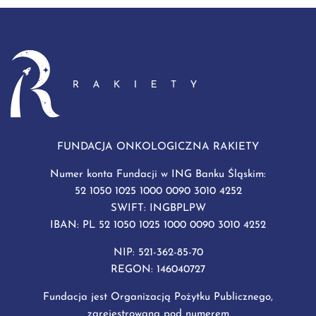
FUNDACJA ONKOLOGICZNA RAKIETY
Numer konta Fundacji w ING Banku Śląskim:
52 1050 1025 1000 0090 3010 4252
SWIFT: INGBPLPW
IBAN: PL 52 1050 1025 1000 0090 3010 4252
NIP: 521-362-85-70
REGON: 146040727
Fundacja jest Organizacją Pożytku Publicznego,
zarejestrowaną pod numerem