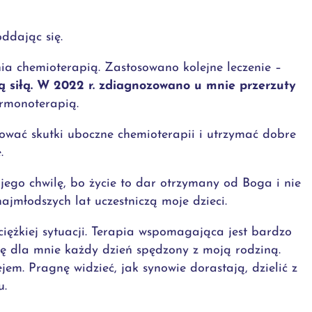
ddając się.
 chemioterapią. Zastosowano kolejne leczenie –
ą siłą. W 2022 r. zdiagnozowano u mnie przerzuty
ormonoterapią.
wać skutki uboczne chemioterapii i utrzymać dobre
.
ego chwilę, bo życie to dar otrzymany od Boga i nie
ajmłodszych lat uczestniczą moje dzieci.
iężkiej sytuacji. Terapia wspomagająca jest bardzo
ę dla mnie każdy dzień spędzony z moją rodziną.
em. Pragnę widzieć, jak synowie dorastają, dzielić z
u.