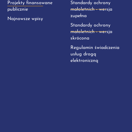
Projekty finansowane
Standardy ochrony
publicznie
małoletnich - wersja
zupełna
Najnowsze wpisy
Standardy ochrony
małoletnich - wersja
skrócona
Regulamin świadczenia
usług drogą
elektroniczną