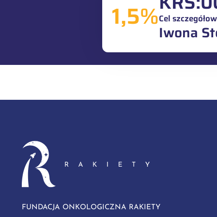
KRS:
0
1,5%
Cel szczegółow
Iwona St
FUNDACJA ONKOLOGICZNA RAKIETY