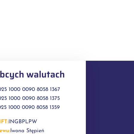
bcych walutach
025 1000 0090 8058 1367
025 1000 0090 8058 1375
025 1000 0090 8058 1359
FT:
INGBPLPW
lewu:
Iwona Stępień