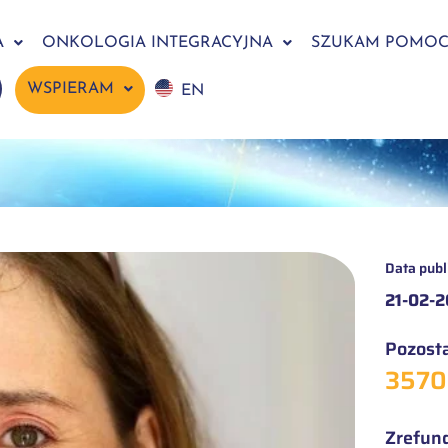
A
ONKOLOGIA INTEGRACYJNA
SZUKAM POMO
WSPIERAM
EN
Data publi
21-02-
Pozosta
3570
Zrefun