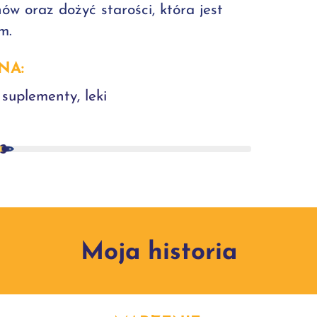
w oraz dożyć starości, która jest
m.
NA:
suplementy, leki
Moja historia