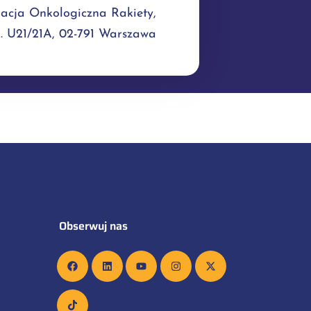
acja Onkologiczna Rakiety,
ok. U21/21A, 02-791 Warszawa
Obserwuj nas