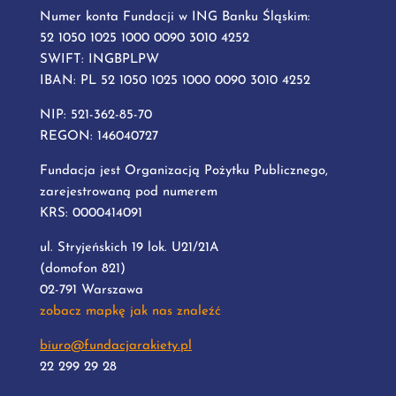
Numer konta Fundacji w ING Banku Śląskim:
52 1050 1025 1000 0090 3010 4252
SWIFT: INGBPLPW
IBAN: PL 52 1050 1025 1000 0090 3010 4252
NIP: 521-362-85-70
REGON: 146040727
Fundacja jest Organizacją Pożytku Publicznego,
zarejestrowaną pod numerem
KRS: 0000414091
ul. Stryjeńskich 19 lok. U21/21A
(domofon 821)
02-791 Warszawa
zobacz mapkę jak nas znaleźć
biuro@fundacjarakiety.pl
22 299 29 28