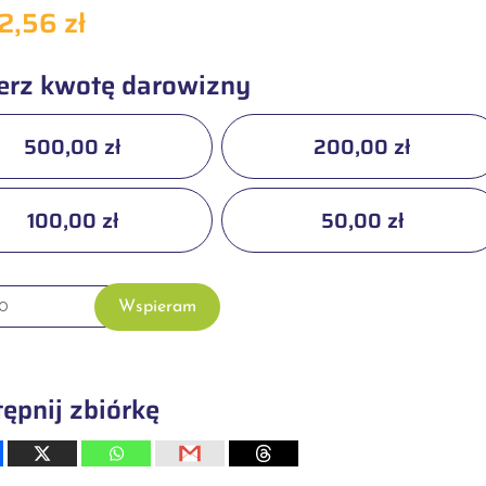
2,56 zł
erz kwotę darowizny
500,00 zł
200,00 zł
100,00 zł
50,00 zł
Wspieram
ępnij zbiórkę